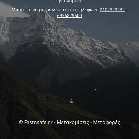
την αναμονή!
Μπορείτε να μας καλέσετε στα τηλέφωνα
2102323232
-
6936829600
© Fastnsafe.gr - Μετακομίσεις - Μεταφορές